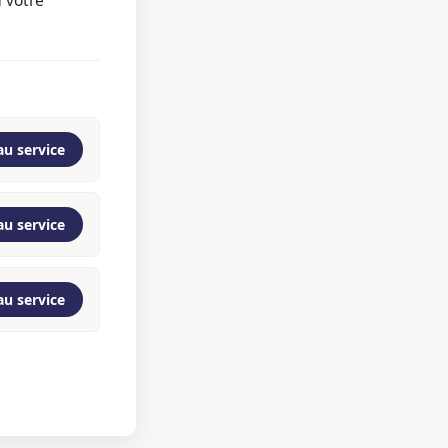
au service
au service
au service