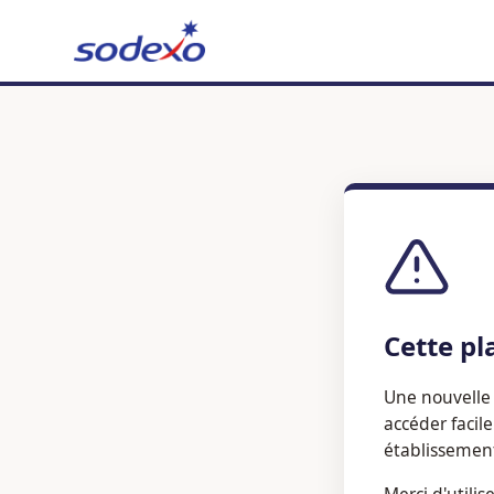
Cette pl
Une nouvelle 
accéder facil
établissemen
Merci d'utilis