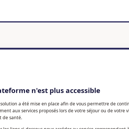
ateforme n'est plus accessible
solution a été mise en place afin de vous permettre de conti
ement aux services proposés lors de votre séjour ou de votre v
t de santé.
er les liens ci-dessous pour accéder au service correspondant 